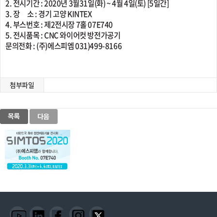
2. 전시기간 : 2020년 3월31일(화) ~ 4월 4일(토) [5일간]
3. 장 소 : 경기 고양 KINTEX
4. 부스번호 : 제2전시장 7홀 07E740
5. 전시품목 : CNC 와이어컷 방전가공기
문의전화 : (주)에스피엠 031)499-8166
첨부파일