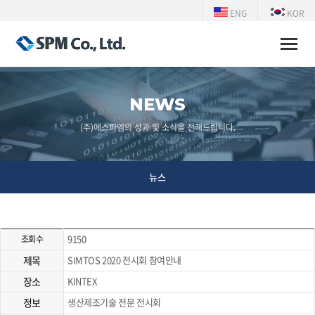
ENG
KOR
Toggle
naviga
NEWS
(주)에스피엠의 성과 및 소식을 전해드립니다.
뉴스
9150
조회수
제목
SIMTOS 2020 전시회 참여안내
장소
KINTEX
정보
생산제조기술 전문 전시회